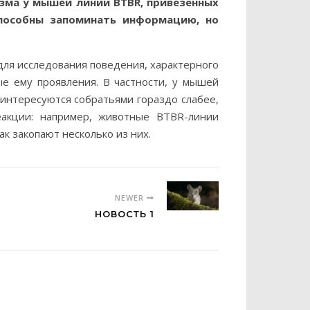
зма у мышей линии BTBR, привезенных
способны запоминать информацию, но
ля исследования поведения, характерного
ные ему проявления. В частности, у мышей
интересуются собратьями гораздо слабее,
еакции: например, животные BTBR-линии
ак закопают несколько из них.
NEWER
НОВОСТЬ 1