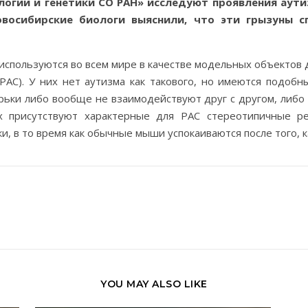
огии и генетики СО РАН» исследуют проявления аути
восибирские биологи выяснили, что эти грызуны 
спользуются во всем мире в качестве модельных объектов д
(РАС). У них нет аутизма как такового, но имеются подоб
рьки либо вообще не взаимодействуют друг с другом, либо 
х присутствуют характерные для РАС стереотипичные р
и, в то время как обычные мыши успокаиваются после того, к
YOU MAY ALSO LIKE