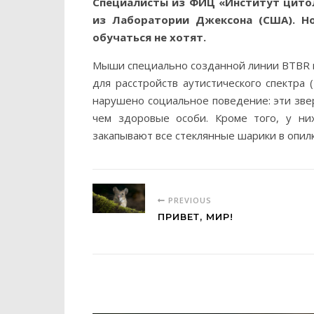
Специалисты из ФИЦ «Институт цитол
из Лаборатории Джексона (США). Но
обучаться не хотят.
Мыши специально созданной линии BTBR и
для расстройств аутистического спектра 
нарушено социальное поведение: эти зве
чем здоровые особи. Кроме того, у ни
закапывают все стеклянные шарики в опилк
PREVIOUS
ПРИВЕТ, МИР!