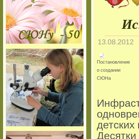
Ис
13.08.2012
Постановление
о создании
СЮНа
Инфраст
одновре
детских
Десятки