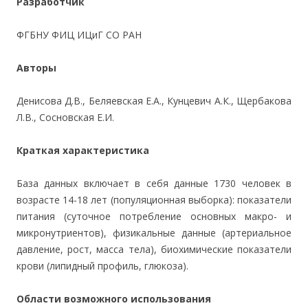
Разработчик
ФГБНУ ФИЦ ИЦиГ СО РАН
Авторы
Денисова Д.В., Беляевская Е.А., Кунцевич А.К., Щербакова
Л.В., Сосновская Е.И.
Краткая характеристика
База данных включает в себя данные 1730 человек в
возрасте 14-18 лет (популяционная выборка): показатели
питания (суточное потребление основных макро- и
микронутриентов), физикальные данные (артериальное
давление, рост, масса тела), биохимические показатели
крови (липидный профиль, глюкоза).
Области возможного использования