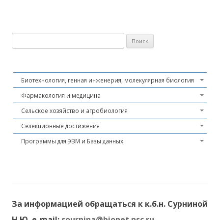
Найти:
Биотехнология, генная инженерия, молекулярная биология
Фармакология и медицина
Сельское хозяйство и агробиология
Селекционные достижения
Программы для ЭВМ и Базы данных
За информацией обращаться к к.б.н. Сурниной
Н.Ю. e-mail:
sournina@bionet.nsc.ru