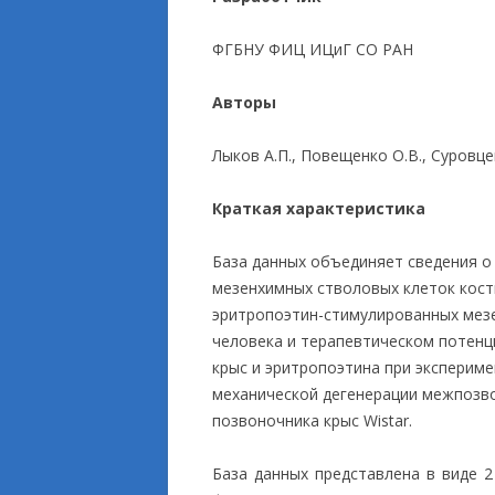
ПРИКЛАДНЫЕ ИСС
ФГБНУ ФИЦ ИЦиГ СО РАН
Авторы
Лыков А.П., Повещенко О.В., Суровцев
Краткая характеристика
База данных объединяет сведения 
мезенхимных стволовых клеток кост
эритропоэтин-стимулированных мезе
человека и терапевтическом потенц
крыс и эритропоэтина при эксперим
механической дегенерации межпозво
позвоночника крыс Wistar.
База данных представлена в виде 