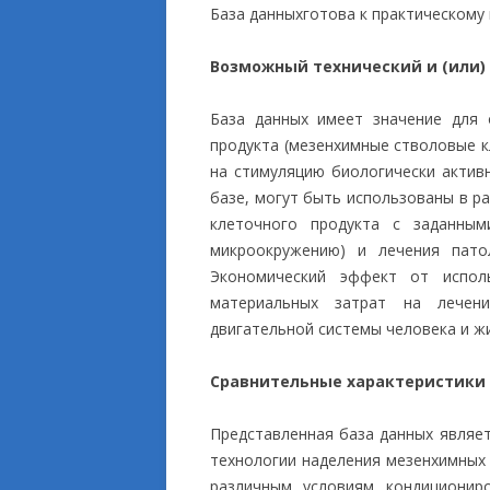
База данныхготова к практическому
Возможный технический и (или)
База данных имеет значение для 
продукта (мезенхимные стволовые к
на стимуляцию биологически активн
базе, могут быть использованы в р
клеточного продукта с заданным
микроокружению) и лечения патол
Экономический эффект от испол
материальных затрат на лечени
двигательной системы человека и ж
Сравнительные характеристики
Представленная база данных являе
технологии наделения мезенхимных 
различным условиям кондиционир