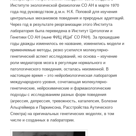
Институте экологической физиологии СО АН в марте 1970
года под руководством д.м.н. Н.К. Поповой для изучения
центральных механизмов поведения и природных адаптаций.
Через год в результате реорганизации этого Института
лаборатория была переведена в Институт Цитологии и
Генетики СО АН (ныне ФИЦ ИЦиГ СО РАН). За прошедшие
годы дважды изменилось ее название, изменились модели и
применяемые методы, резко усилился молекулярно-
генетический аспект исследований, но основа – изучение
роли медиаторов мозга в регуляции нормального и
патологического поведения, осталась неизменной. В
настоящее время – это нейробиологическая лаборатория
международного уровня, сочетающая молекулярно-
генетические, нейрохимические и фармакологические
подходы с исследованием разных форм поведения
(агрессия, депрессия, тревожность, каталепсия, Болезни
Альцгеймера и Паркинсона, Расстройства Аутического
Спектра) на оригинальных генетических моделях, в том
числе и созданных в лаборатории.