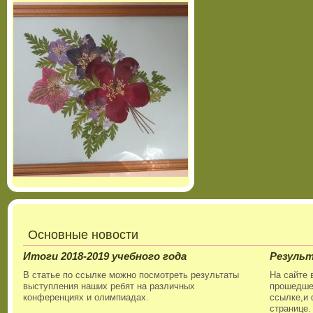
Основные новости
Итоги 2018-2019 учебного года
Резуль
В статье по ссылке можно посмотреть результаты
На сайте 
выступления наших ребят на различных
прошедшег
конференциях и олимпиадах.
ссылке,и 
странице.