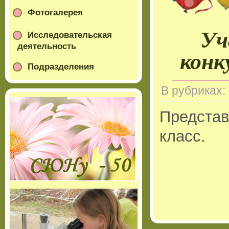
Фотогалерея
Уч
Исследовательская
деятельность
конк
Подразделения
В рубриках:
Предста
класс.