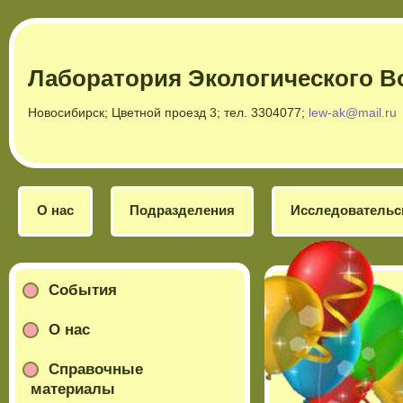
Лаборатория Экологического В
Новосибирск; Цветной проезд 3; тел. 3304077;
lew-ak@mail.ru
О нас
Подразделения
Исследовательс
События
О нас
Справочные
материалы