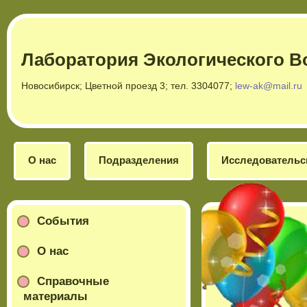
Лаборатория Экологического В
Новосибирск; Цветной проезд 3; тел. 3304077;
lew-ak@mail.ru
О нас
Подразделения
Исследовательс
События
О нас
Справочные
материалы