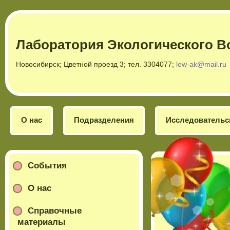
Лаборатория Экологического В
Новосибирск; Цветной проезд 3; тел. 3304077;
lew-ak@mail.ru
О нас
Подразделения
Исследовательс
События
О нас
Справочные
материалы