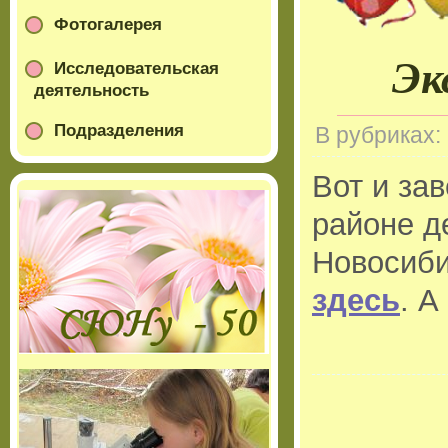
Фотогалерея
Эк
Исследовательская
деятельность
Подразделения
В рубриках:
Вот и за
районе д
Новосиби
здесь
. А