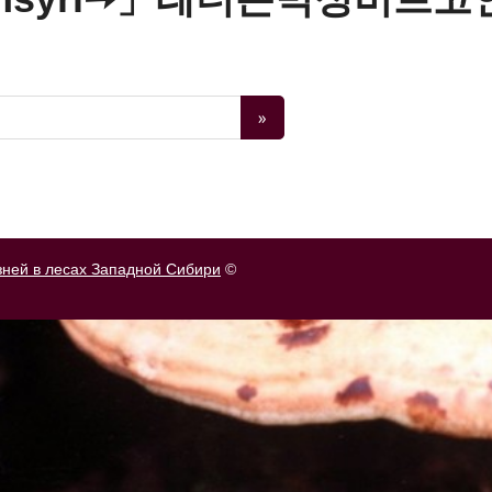
зней в лесах Западной Сибири
©