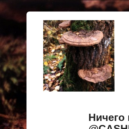
Ничего
@CAS