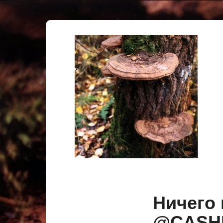
Ничего
@CAS