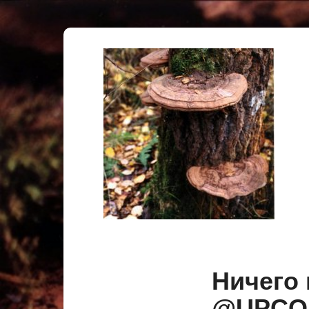
Ничего
@UPC