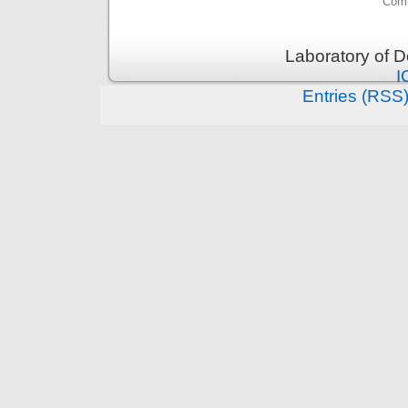
Comm
Laboratory of 
I
Entries (RSS