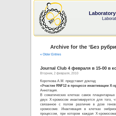
Laboratory
Laborat
Archive for the ‘Без рубр
« Older Entries
Journal Club 4 февраля в 15-00 в 
Вторник, 2 февраля, 2010
Короткова А.М. представит доклад
«Участие RNF12 в процессе инактивации Х-
Аннотация.
В соматических клетках самок плацентарных
двух Х-хромосом инактивируется для того, 
связанное с полом различие в дозе генов
хромосоме. Инактивация в клетках эмбрио
процессом, при котором каждая Х-хромосом