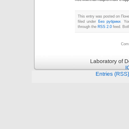
This entry was posted on Пон
filed under
Без рубрики
. Yo
through the
RSS 2.0
feed. Bot
Comm
Laboratory of 
I
Entries (RSS