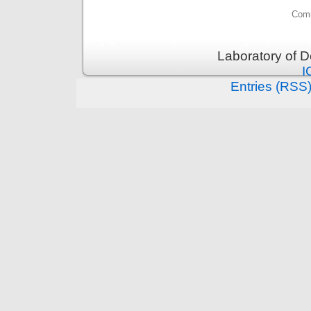
Comm
Laboratory of 
I
Entries (RSS