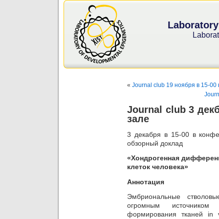
Laboratory
Laborat
«
Journal club 19 ноября в 15-0
Journ
Journal club 3 де
зале
3 декабря в 15-00 в конфе
обзорный доклад
«Хондрогенная дифферен
клеток человека»
Аннотация
Эмбриональные стволовы
огромным источником 
формирования тканей in v