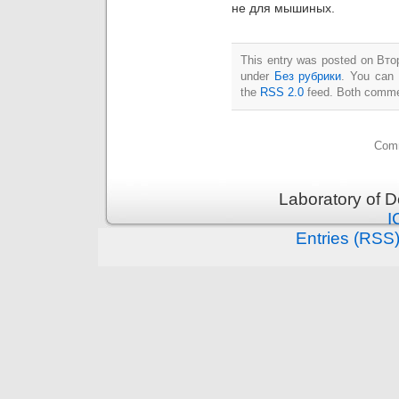
не для мышиных.
This entry was posted on Втор
under
Без рубрики
. You can 
the
RSS 2.0
feed. Both commen
Comm
Laboratory of 
I
Entries (RSS