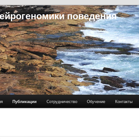
ейрогеномики поведения
ия
Публикации
Сотрудничество
Обучение
Контакты