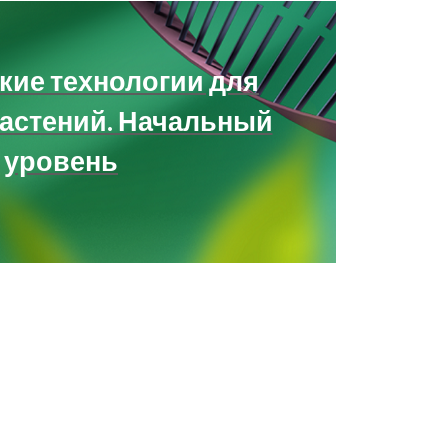
кие технологии для
растений. Начальный
уровень