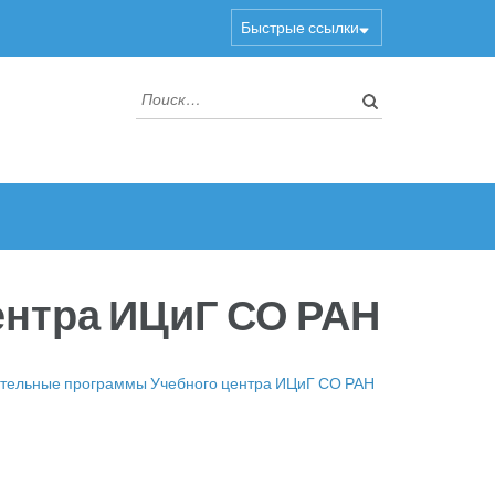
Быстрые ссылки
Найти:
ентра ИЦиГ СО РАН
тельные программы Учебного центра ИЦиГ СО РАН