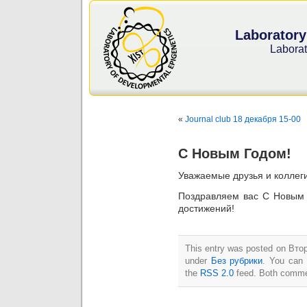
Laboratory
Laborat
«
Journal club 18 декабря 15-00
С Новым Годом!
Уважаемые друзья и коллеги
Поздравляем вас С Новым
достижений!
This entry was posted on Втор
under
Без рубрики
. You can 
the
RSS 2.0
feed. Both commen