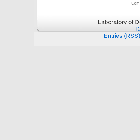
Comm
Laboratory of 
I
Entries (RSS