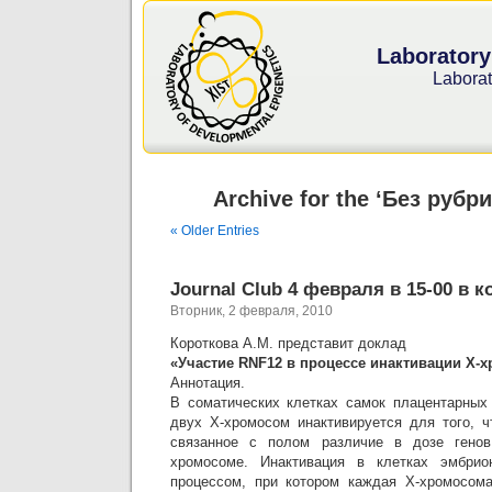
Laboratory
Laborat
Archive for the ‘Без рубр
« Older Entries
Journal Club 4 февраля в 15-00 в 
Вторник, 2 февраля, 2010
Короткова А.М. представит доклад
«Участие RNF12 в процессе инактивации Х-
Аннотация.
В соматических клетках самок плацентарных
двух Х-хромосом инактивируется для того, 
связанное с полом различие в дозе генов
хромосоме. Инактивация в клетках эмбрио
процессом, при котором каждая Х-хромосом