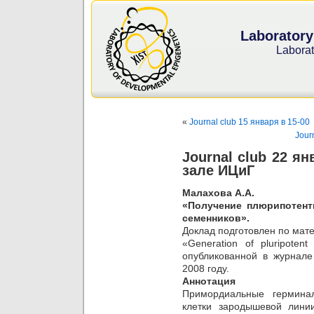
Laboratory
Laborat
«
Journal club 15 января в 15-00
Jour
Journal club 22 я
зале ИЦиГ
Малахова А.А.
«Получение плюрипотент
семенников».
Доклад подготовлен по мате
«Generation of pluripotent
опубликованной в журнале 
2008 году.
Аннотация
Примордиальные гермина
клетки зародышевой лин