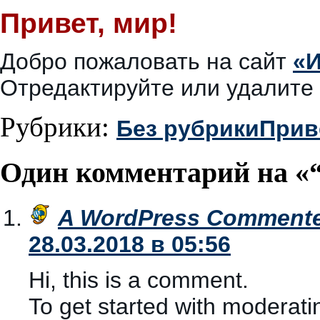
Привет, мир!
Добро пожаловать на сайт
«
Отредактируйте или удалите 
Рубрики:
Без рубрики
Прив
Один комментарий на «“
A WordPress Comment
28.03.2018 в 05:56
Hi, this is a comment.
To get started with moderati