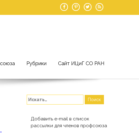
фсоюза
Рубрики
Сайт ИЦиГ СО РАН
Добавить e-mail в список
рассылки для членов профсоюза
→