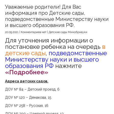
Уважаемые родители! Для Вас
информация про Детские сады,
подведомственные Министерству науки
и высшего образования РФ.
20.09.2021
|
Комментариев нет
|
Детские сады Минобрнауки
Для уточнения информации о
постановке ребенка на очередь
в
детские сады
,
подведомственные
Министерству науки и высшего
образования РФ
нажмите
«Подробнее»
Адреса детских садов.
ДОУ № 84 – Детский проезд, 6
ДОУ № 120 – Демакова, 15
ДОУ № 258 – Русская, 16
ДОУ № 300 – Цветной проезд, 13