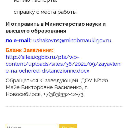
справку с места работы.
И отправить в Министерство науки и
высшего образования
по
e-mail:
ushakovns@minobrnauki.gov.ru
.
Бланк Заявления:
http://sites.icgbio.ru/pfs/wp-
content/uploads/sites/36/2021/09/zayavleni
e-na-ochered-distanczionne.docx
Обращаться к заведующей ДОУ №120
Майе Викторовне Василенко, г.
Новосибирск, +7(383)332-12-73.