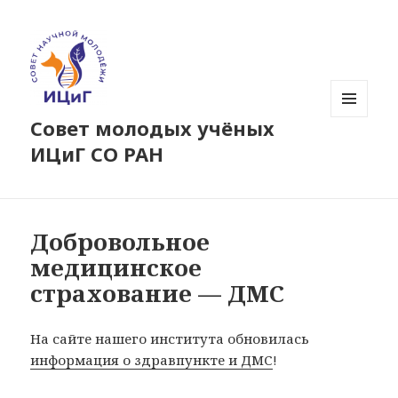
Совет молодых учёных
МЕНЮ
И
ИЦиГ СО РАН
ВИДЖЕТЫ
Добровольное
медицинское
страхование — ДМС
На сайте нашего института обновилась
информация о здравпункте и ДМС
!