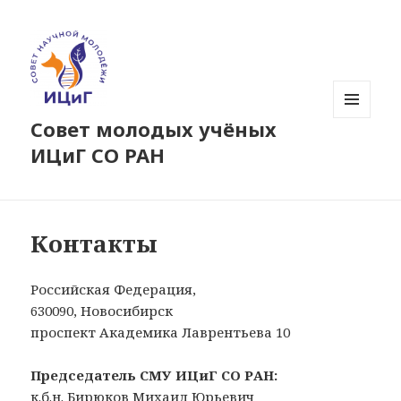
Совет молодых учёных
МЕНЮ
И
ИЦиГ СО РАН
ВИДЖЕТЫ
Контакты
Российская Федерация,
630090, Новосибирск
проспект Академика Лаврентьева 10
Председатель СМУ ИЦиГ СО РАН:
к.б.н. Бирюков Михаил Юрьевич