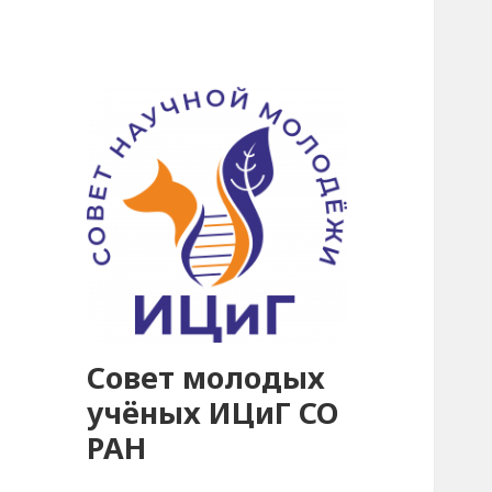
Совет молодых
учёных ИЦиГ СО
РАН