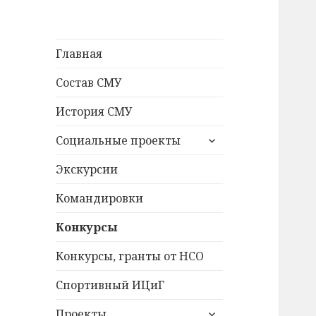
Главная
Состав СМУ
История СМУ
раскрыть
Социальные проекты
дочернее
меню
Экскурсии
Командировки
Конкурсы
Конкурсы, гранты от НСО
Спортивный ИЦиГ
раскрыть
Проекты