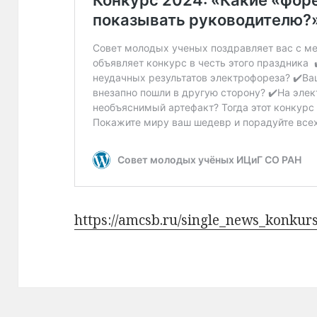
https://amcsb.ru/single_news_konk