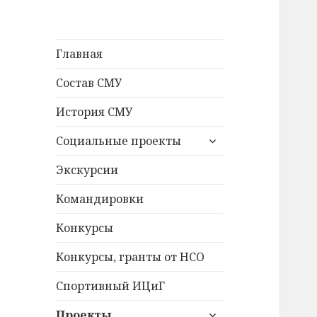
Главная
Состав СМУ
История СМУ
раскрыть
Социальные проекты
дочернее
меню
Экскурсии
Командировки
Конкурсы
Конкурсы, гранты от НСО
Спортивный ИЦиГ
раскрыть
Проекты