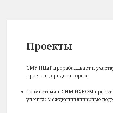
Проекты
СМУ ИЦиГ прорабатывает и участву
проектов, среди которых:
Совместный с СНМ ИХБФМ проек
ученых: Междисциплинарные подх