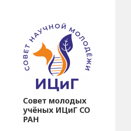
Совет молодых
учёных ИЦиГ СО
РАН