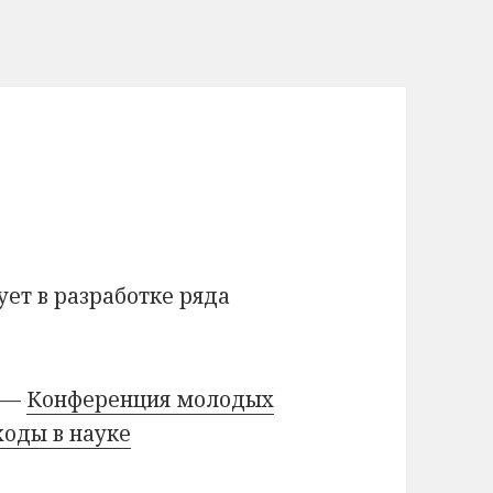
ет в разработке ряда
т —
Конференция молодых
оды в науке