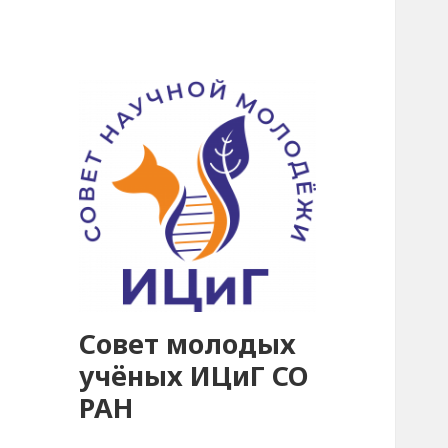
Совет молодых
учёных ИЦиГ СО
РАН