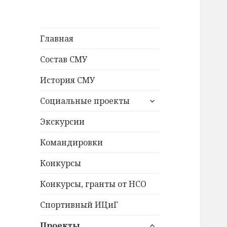
Главная
Состав СМУ
История СМУ
раскрыть
Социальные проекты
дочернее
меню
Экскурсии
Командировки
Конкурсы
Конкурсы, гранты от НСО
Спортивный ИЦиГ
раскрыть
Проекты