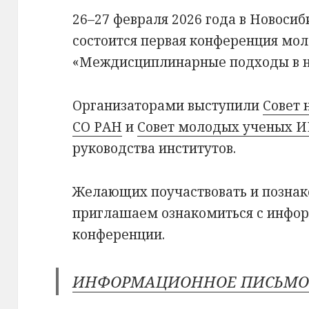
26–27 февраля 2026 года в Новоси
состоится первая конференция мо
«Междисциплинарные подходы в 
Организаторами выступили
Совет
СО РАН
и
Совет молодых ученых И
руководства институтов.
Желающих поучаствовать и познак
приглашаем ознакомиться с инф
конференции.
ИНФОРМАЦИОННОЕ ПИСЬМ