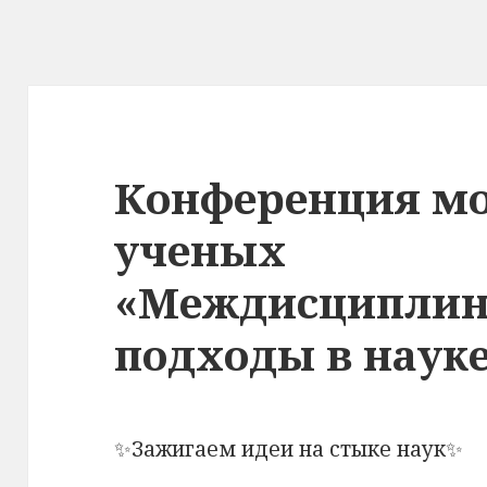
Конференция м
ученых
«Междисципли
подходы в наук
✨Зажигаем идеи на стыке наук✨