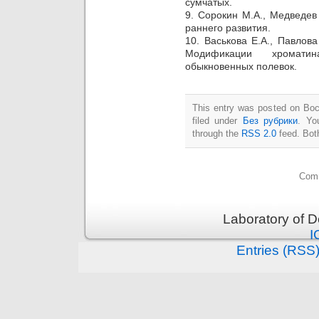
сумчатых.
9. Сорокин М.А., Медведев
раннего развития.
10. Васькова Е.А., Павлова
Модификации хромати
обыкновенных полевок.
This entry was posted on Вос
filed under
Без рубрики
. Yo
through the
RSS 2.0
feed. Bot
Comm
Laboratory of 
I
Entries (RSS