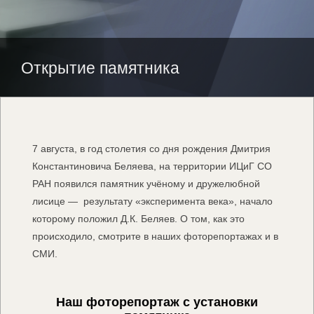
НАВЕРХ
Открытие памятника
7 августа, в год столетия со дня рождения Дмитрия
Константиновича Беляева, на территории ИЦиГ СО
РАН появился памятник учёному и дружелюбной
лисице — результату «эксперимента века», начало
которому положил Д.К. Беляев. О том, как это
происходило, смотрите в наших фоторепортажах и в
СМИ.
Наш фоторепортаж с установки