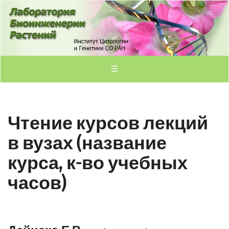
☰
Чтение курсов лекций
в вузах (название
курса, к-во учебных
часов)