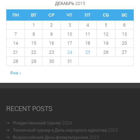
ДЕКАБРЬ 2015
ПН
ВТ
СР
ЧТ
ПТ
СБ
ВС
1
2
3
4
5
6
7
8
9
10
11
12
13
14
15
16
17
18
19
20
21
22
23
24
25
26
27
28
29
30
31
Фев »
RECENT POSTS
Рождественский турнир 2024
Теннисный турнир в День народного единства 2023
Всероссийский День физкультурника 2023