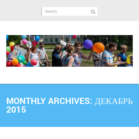
Search
MONTHLY ARCHIVES:
ДЕКАБРЬ
2015