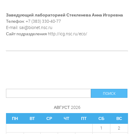
Заведующий лабораторией Стекленева Анна Игоревна
Телефон: +7 (383) 330-40-77
E-mail: sai@bionet.nsc.ru
Сайт подразделения http://icg.nsc.ru/eco/
АВГУСТ 2026
ПН
ВТ
СР
ЧТ
ПТ
СБ
ВС
1
2