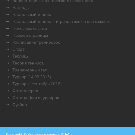
Лаборатория экологического воспитания
Награды
Настольный теннис
Настольный теннис — игра для всех и для каждого
Полезные ссылки
Пример страницы
Расписание тренировок
Спорт
Таблицы
Теория тенниса
Тренажерный зал
Турнир (14.08.2016)
Турниры (сентябрь 2016)
Фотогалерея
Фотографии с турниров
Футбол
Copyright © Культура и спорт в ИЦиГ