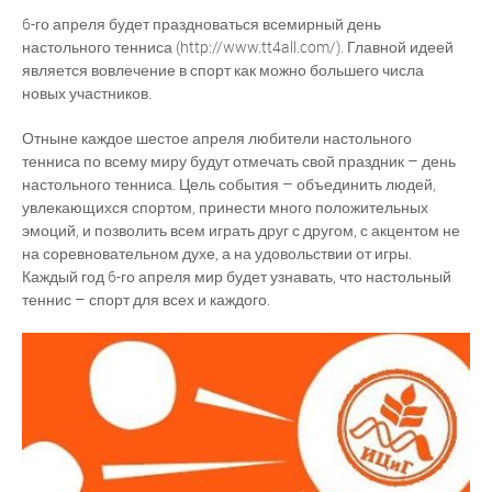
6-го апреля будет праздноваться всемирный день
настольного тенниса (http://www.tt4all.com/). Главной идеей
является вовлечение в спорт как можно большего числа
новых участников.
Отныне каждое шестое апреля любители настольного
тенниса по всему миру будут отмечать свой праздник – день
настольного тенниса. Цель события – объединить людей,
увлекающихся спортом, принести много положительных
эмоций, и позволить всем играть друг с другом, с акцентом не
на соревновательном духе, а на удовольствии от игры.
Каждый год 6-го апреля мир будет узнавать, что настольный
теннис – спорт для всех и каждого.