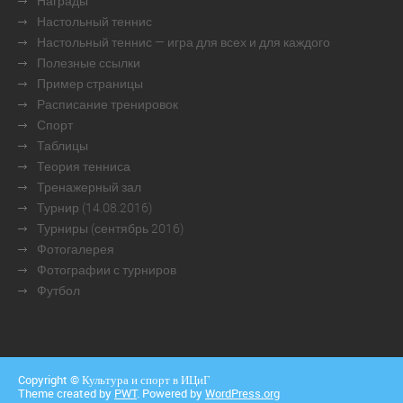
Награды
Настольный теннис
Настольный теннис — игра для всех и для каждого
Полезные ссылки
Пример страницы
Расписание тренировок
Спорт
Таблицы
Теория тенниса
Тренажерный зал
Турнир (14.08.2016)
Турниры (сентябрь 2016)
Фотогалерея
Фотографии с турниров
Футбол
Copyright © Культура и спорт в ИЦиГ
Theme created by
PWT
. Powered by
WordPress.org