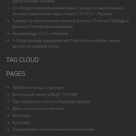
настольному теннису
XVI Всероссийский рейтинговый турнир по настольному
теннису памяти мастера спорта СССР А.Г. Рштуни
Турнир по настольному теннису в честь 75-летия Победы в
Великой Отечественной войне
Академиада 2020 г в Казани.
II Спартакиада предприятий Советского района: мини-
футбол и гиревой спорт
TAG CLOUD
PAGES
Арабские танцы, стретчинг
Восточный танец в ИЦиГ СО РАН
Где поиграть в теннис в Академгородке
День настольного тенниса
Контакты
Культура
Лаборатория экологического воспитания