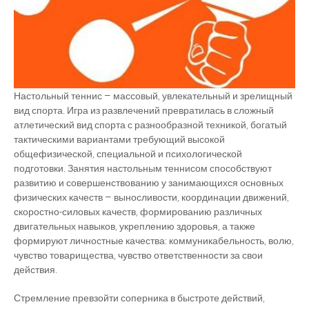
Настольный теннис – массовый, увлекательный и зрелищный
вид спорта. Игра из развлечений превратилась в сложный
атлетический вид спорта с разнообразной техникой, богатый
тактическими вариантами требующий высокой
общефизической, специальной и психологической
подготовки. Занятия настольным теннисом способствуют
развитию и совершенствованию у занимающихся основных
физических качеств – выносливости, координации движений,
скоростно-силовых качеств, формированию различных
двигательных навыков, укреплению здоровья, а также
формируют личностные качества: коммуникабельность, волю,
чувство товарищества, чувство ответственности за свои
действия.
Стремление превзойти соперника в быстроте действий,