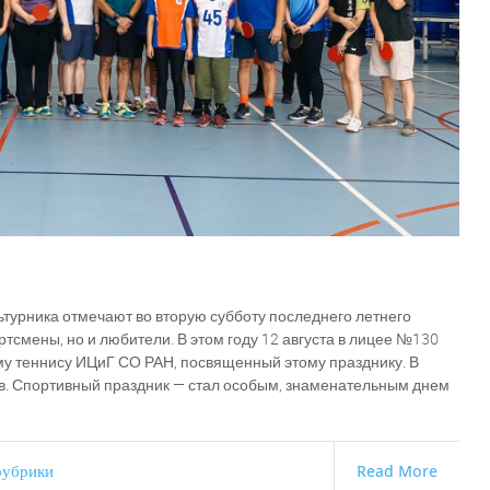
турника отмечают во вторую субботу последнего летнего
смены, но и любители. В этом году 12 августа в лицее №130
му теннису ИЦиГ СО РАН, посвященный этому празднику. В
ов. Спортивный праздник — стал особым, знаменательным днем
рубрики
Read More