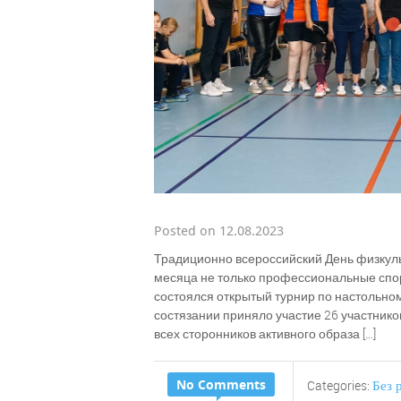
Posted on 12.08.2023
Традиционно всероссийский День физкуль
месяца не только профессиональные спорт
состоялся открытый турнир по настольно
состязании приняло участие 26 участник
всех сторонников активного образа […]
No Comments
Без 
Categories: