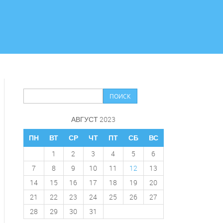
АВГУСТ 2023
ПН
ВТ
СР
ЧТ
ПТ
СБ
ВС
1
2
3
4
5
6
7
8
9
10
11
12
13
14
15
16
17
18
19
20
21
22
23
24
25
26
27
28
29
30
31