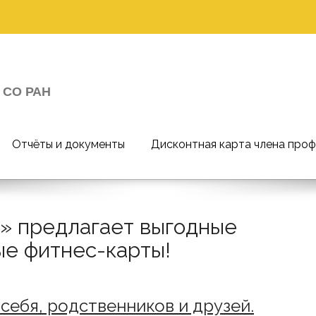
 СО РАН
Отчёты и документы
Дисконтная карта члена про
 предлагает выгодные
ые фитнес-карты!
себя, родственников и друзей.