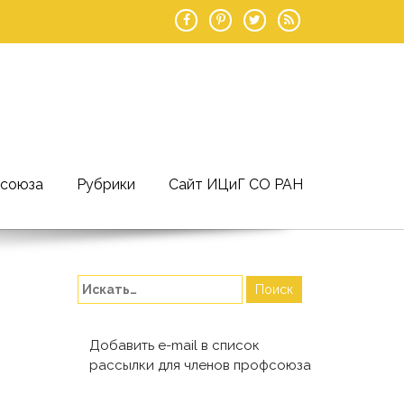
фсоюза
Рубрики
Сайт ИЦиГ СО РАН
Добавить e-mail в список
рассылки для членов профсоюза