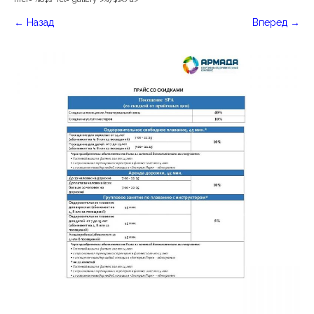
←
Назад
Вперед
→