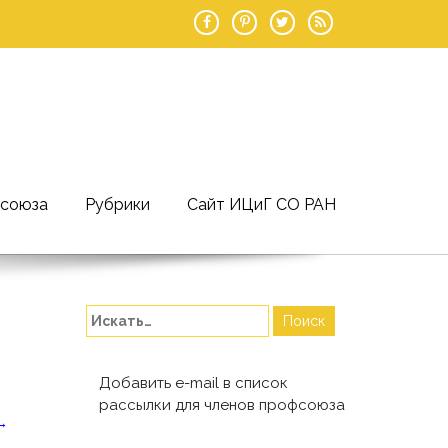
фсоюза
Рубрики
Сайт ИЦиГ СО РАН
Добавить e-mail в список
рассылки для членов профсоюза
→