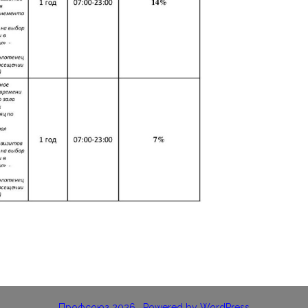
Профсоюз 2026 . Powered by WordPress