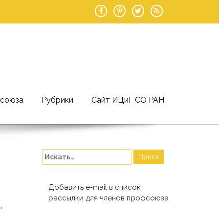
фсоюза
Рубрики
Сайт ИЦиГ СО РАН
Добавить e-mail в список
рассылки для членов профсоюза
→