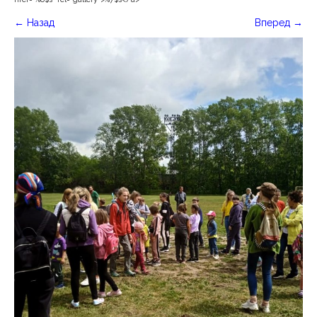
←
Назад
Вперед
→