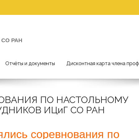
 СО РАН
Отчёты и документы
Дисконтная карта члена про
ОВАНИЯ ПО НАСТОЛЬНОМУ
УДНИКОВ ИЦиГ СО РАН
ялись соревнования по