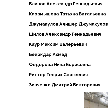
Блинов Александр Геннадьевич
Карамышева Татьяна Витальевна
Джумакулов Алишер Джумакулов
Шилов Александр Геннадьевич
Каур Максим Валерьевич
Бейркдар Ахмад
Федорова Нина Борисовна
Риттер Генрих Сергеевич
Зинченко Дмитрий Викторович