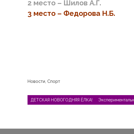
2 место – Шилов А.Г.
3 место – Федорова Н.Б.
Новости
,
Спорт
Навигация
по
ДЕТСКАЯ НОВОГОДНЯЯ ËЛКА!
Экспериментальн
записям