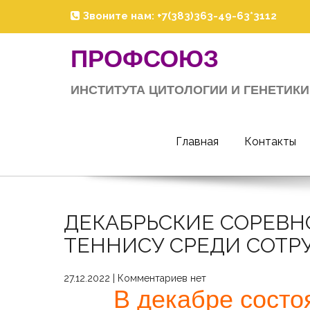
Skip
Звоните нам: +7(383)363-49-63*3112
to
content
ПРОФСОЮЗ
ИНСТИТУТА ЦИТОЛОГИИ И ГЕНЕТИКИ
Главная
Контакты
ДЕКАБРЬСКИЕ СОРЕВН
ТЕННИСУ СРЕДИ СОТР
27.12.2022
|
Комментариев нет
В декабре состо