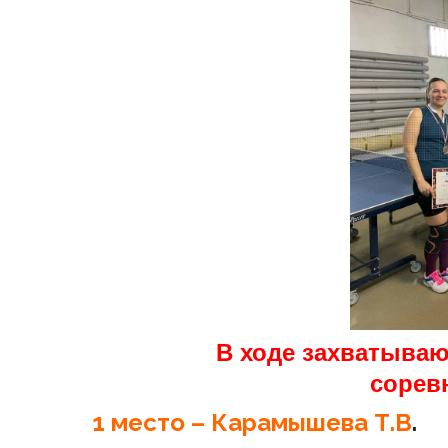
В ходе захватыва
сорев
1 место – Карамышева Т.В
.