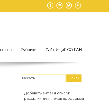
фсоюза
Рубрики
Сайт ИЦиГ СО РАН
Добавить e-mail в список
рассылки для членов профсоюза