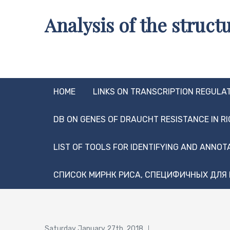
Skip
Analysis of the structu
to
content
HOME
LINKS ON TRANSCRIPTION REGULA
DB ON GENES OF DRAUCHT RESISTANCE IN RI
LIST OF TOOLS FOR IDENTIFYING AND ANNOT
CПИСОК МИРНК РИСА, СПЕЦИФИЧНЫХ ДЛЯ 
Posted
Saturday January 27th, 2018