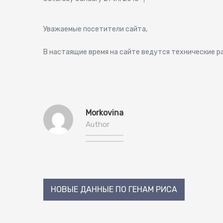
on
Уважаемые посетители сайта,
В настаящие время на сайте ведутся технические р
Morkovina
Author
Post
НОВЫЕ ДАННЫЕ ПО ГЕНАМ РИСА
navigation