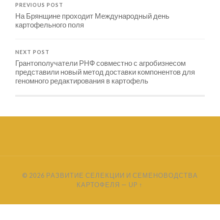
PREVIOUS POST
На Брянщине проходит Международный день
картофельного поля
NEXT POST
Грантополучатели РНФ совместно с агробизнесом
представили новый метод доставки компонентов для
геномного редактирования в картофель
© 2026
РАЗВИТИЕ СЕЛЕКЦИИ И СЕМЕНОВОДСТВА
КАРТОФЕЛЯ
—
UP ↑