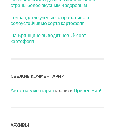
страны более вкусным и здоровым
Голландские ученые разрабатывают
солеустойчивые сорта картофеля
На Брянщине выводят новый сорт
картофеля
СВЕЖИЕ КОММЕНТАРИИ
Автор комментария
к записи
Привет, мир!
АРХИВЫ