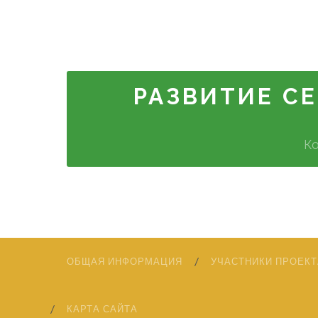
РАЗВИТИЕ С
К
ОБЩАЯ ИНФОРМАЦИЯ
УЧАСТНИКИ ПРОЕКТ
КАРТА САЙТА