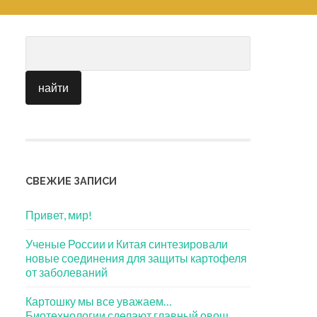
СВЕЖИЕ ЗАПИСИ
Привет, мир!
Ученые России и Китая синтезировали
новые соединения для защиты картофеля
от заболеваний
Картошку мы все уважаем…
Биотехнологии сделают главный овощ