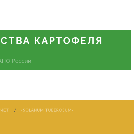
ДСТВА КАРТОФЕЛЯ
ФАНО России
ТЧЁТ
«SOLANUM TUBEROSUM»