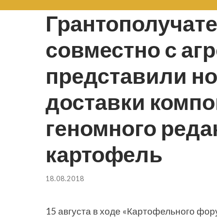
Грантополучат
совместно с аг
представили н
доставки компо
геномного реда
картофель
18.08.2018
15 августа в ходе «Картофельного фо