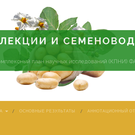
ЕЛЕКЦИИ И СЕМЕНОВО
омплексный план научных исследований (КПНИ) 
А
ОСНОВНЫЕ РЕЗУЛЬТАТЫ
АННОТАЦИОННЫЙ О