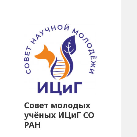
Совет молодых
учёных ИЦиГ СО
РАН