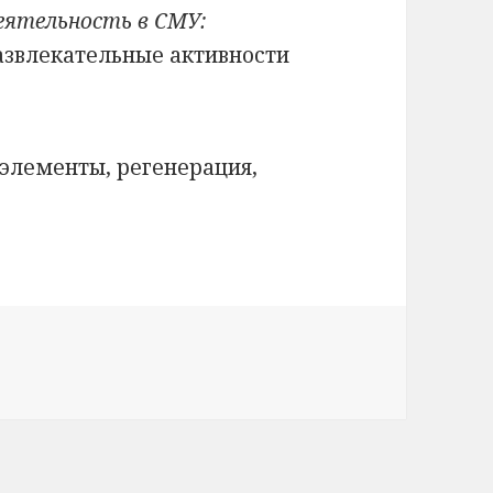
еятельность в СМУ:
азвлекательные активности
элементы, регенерация,