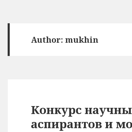
Author:
mukhin
Конкурс научны
аспирантов и м