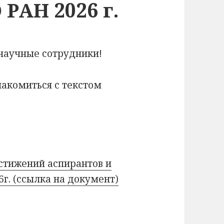
РАН 2026 г.
научные сотрудники!
накомиться с текстом
стижений аспирантов и
г. (ссылка на документ)