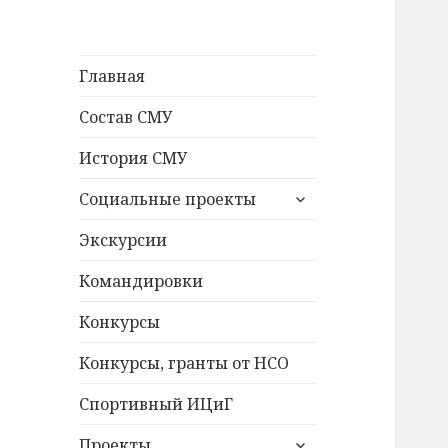
Главная
Состав СМУ
История СМУ
раскрыть
Социальные проекты
дочернее
меню
Экскурсии
Командировки
Конкурсы
Конкурсы, гранты от НСО
Спортивный ИЦиГ
раскрыть
Проекты