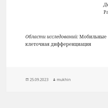
Д
Р
Области исследований:
Мобильные 
клеточная дифференциация
Опубликовано
Автор
25.09.2023
mukhin