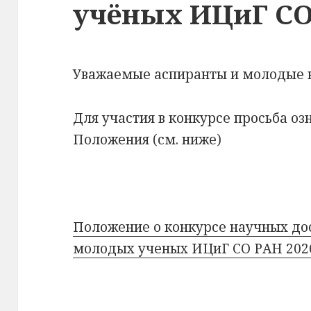
учёных ИЦиГ СО 
Уважаемые аспиранты и молодые 
Для участия в конкурсе просьба оз
Положения (см. ниже)
Положение о конкурсе научных до
молодых ученых ИЦиГ СО РАН 2026