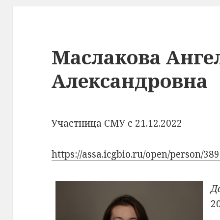
Маслакова Анге
Александровна
Участница СМУ с 21.12.2022
https://assa.icgbio.ru/open/person/389
Д
2