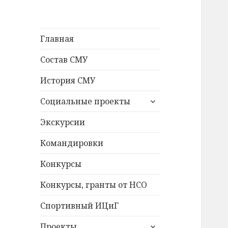
Главная
Состав СМУ
История СМУ
раскрыть
Социальные проекты
дочернее
меню
Экскурсии
Командировки
Конкурсы
Конкурсы, гранты от НСО
Спортивный ИЦиГ
раскрыть
Проекты