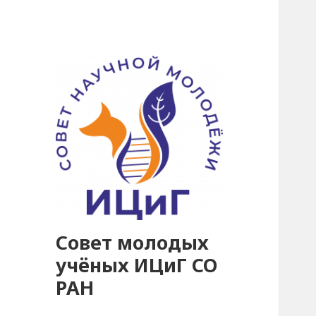
Совет молодых
учёных ИЦиГ СО
РАН