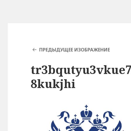
ПРЕДЫДУЩЕЕ ИЗОБРАЖЕНИЕ
tr3bqutyu3vku
8kukjhi