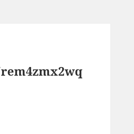
e7rem4zmx2wq