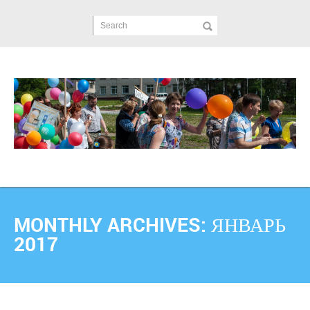
Search
MONTHLY ARCHIVES:
ЯНВАРЬ
2017