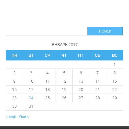
приезду
Ильи
Акбердина,
состоялся!
ЯНВАРЬ 2017
ПН
ВТ
СР
ЧТ
ПТ
СБ
ВС
1
2
3
4
5
6
7
8
9
10
11
12
13
14
15
16
17
18
19
20
21
22
23
24
25
26
27
28
29
30
31
« Май
Янв »