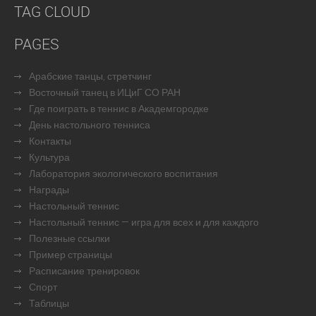
TAG CLOUD
PAGES
Арабские танцы, стретчинг
Восточный танец в ИЦиГ СО РАН
Где поиграть в теннис в Академгородке
День настольного тенниса
Контакты
Культура
Лаборатория экологического воспитания
Награды
Настольный теннис
Настольный теннис — игра для всех и для каждого
Полезные ссылки
Пример страницы
Расписание тренировок
Спорт
Таблицы