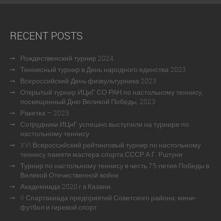
RECENT POSTS
Рождественский турнир 2024
Теннисный турнир в День народного единства 2023
Всероссийский День физкультурника 2023
Открытый турнир ИЦиГ СО РАН по настольному теннису,
посвященный Дню Великой Победы, 2023
Ракетка – 2023
Сотрудники ИЦиГ успешно выступили на турнире по
настольному теннису
XVI Всероссийский рейтинговый турнир по настольному
теннису памяти мастера спорта СССР А.Г. Рштуни
Турнир по настольному теннису в честь 75-летия Победы в
Великой Отечественной войне
Академиада 2020 г в Казани.
II Спартакиада предприятий Советского района: мини-
футбол и гиревой спорт