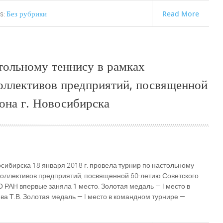
Без рубрики
Read More
s:
тольному теннису в рамках
оллективов предприятий, посвященной
она г. Новосибирска
сибирска 18 января 2018 г. провела турнир по настольному
коллективов предприятий, посвященной 60-летию Советского
 РАН впервые заняла 1 место. Золотая медаль — I место в
 Т.В. Золотая медаль — I место в командном турнире —