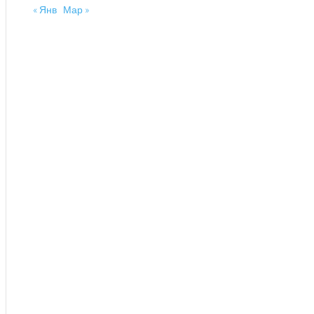
« Янв
Мар »