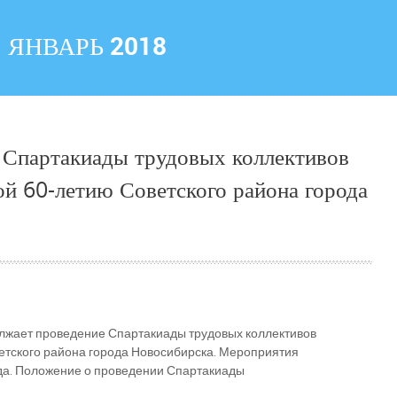
:
ЯНВАРЬ 2018
 Спартакиады трудовых коллективов
й 60-летию Советского района города
лжает проведение Спартакиады трудовых коллективов
етского района города Новосибирска. Мероприятия
да. Положение о проведении Спартакиады