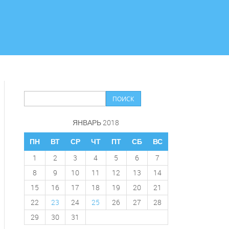
ЯНВАРЬ 2018
ПН
ВТ
СР
ЧТ
ПТ
СБ
ВС
1
2
3
4
5
6
7
8
9
10
11
12
13
14
15
16
17
18
19
20
21
22
23
24
25
26
27
28
29
30
31